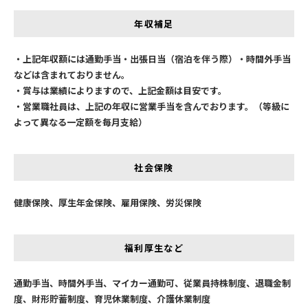
年収補足
・上記年収額には通勤手当・出張日当（宿泊を伴う際）・時間外手当
などは含まれておりません。
・賞与は業績によりますので、上記金額は目安です。
・営業職社員は、上記の年収に営業手当を含んでおります。（等級に
よって異なる一定額を毎月支給）
社会保険
健康保険、厚生年金保険、雇用保険、労災保険
福利厚生など
通勤手当、時間外手当、マイカー通勤可、従業員持株制度、退職金制
度、財形貯蓄制度、育児休業制度、介護休業制度