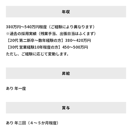
年収
380万円～540万円程度（ご経験により異なります）
※過去の採用実績（残業手当、出張日当はふくまず）
【20代 第二新卒～数年経験の方】380～420万円
【30代 営業経験10年程度の方】450～500万円
ただし、ご経験に応じて変動します。
昇給
あり 年一度
賞与
あり 年二回（４～５か月程度）