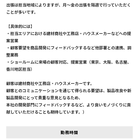
出張は担当地域によりますが、月～金の出張を隔週で行っていただく
ことが多いです。
【具体的には】
・担当エリアにおける建材商社や工務店・ハウスメーカーなどへの提
案営業
・顧客要望を商品開発にフィードバックするなど他部署との連携、調
整業務
・ショールームに来場の顧客対応、提案営業（東京、大阪、名古屋、
香川地区担当）
顧客は建材商社や工務店・ハウスメーカーです。
顧客とのコミュニケーションを通じて得られる要望は、製品改良や新
製品開発にとって貴重な意見となるため、
本社の開発部門にフィードバックするなど、より良いモノづくりに貢
献していただけることも期待しています。）
勤務時間