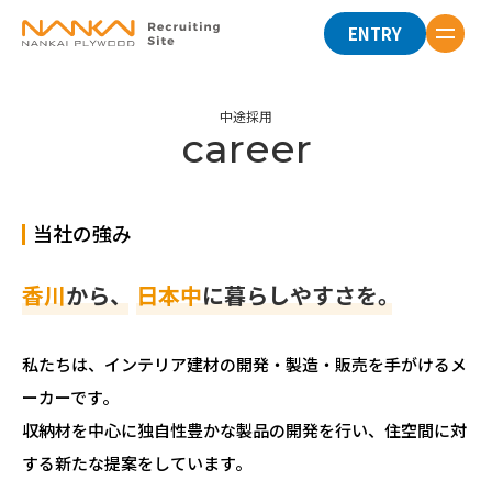
ENTRY
中途採用
career
当社の強み
香川
から、
日本中
に暮らしやすさを。
私たちは、インテリア建材の開発・製造・販売を手がけるメ
ーカーです。
収納材を中心に独自性豊かな製品の開発を行い、住空間に対
する新たな提案をしています。