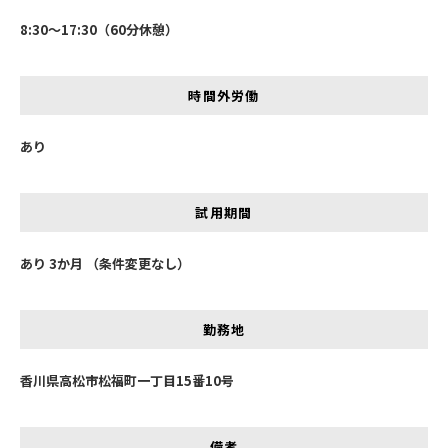
8:30～17:30（60分休憩）
時間外労働
あり
試用期間
あり 3か月 （条件変更なし）
勤務地
香川県高松市松福町一丁目15番10号
備考