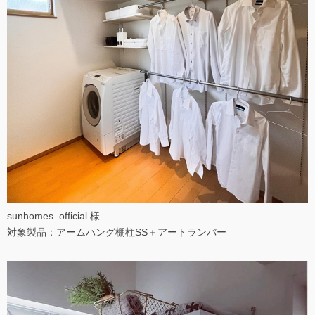
sunhomes_official 様
対象製品：アームハング棚柱SS＋アートランバー