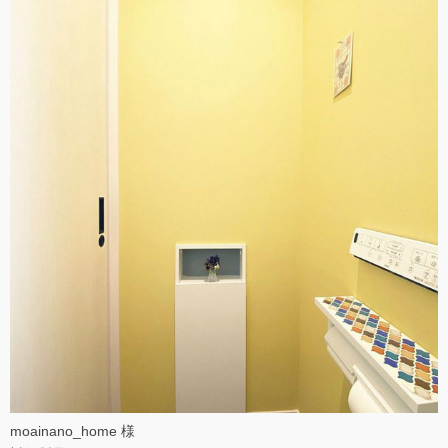
moainano_home 様