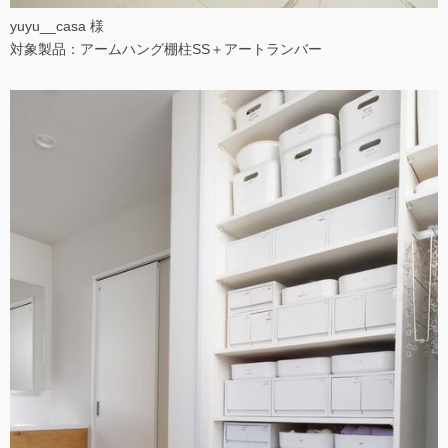
yuyu__casa 様
対象製品：アームハング棚柱SS＋アートランバー