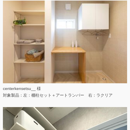
centerkensetsu__ 様
対象製品：左：棚柱セット＋アートランバー 右：ラクリア