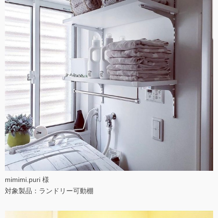
mimimi.puri 様
対象製品：ランドリー可動棚