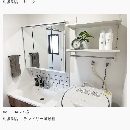
対象製品：サニタ
so___iie.23 様
対象製品：ランドリー可動棚