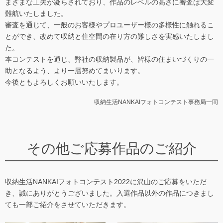
まざまな工夫が凝らされており、作品のレベルの高さに審査は大変
難航いたしました。
審査を通じて、一般のお客様やプロユーザー様の多様性に触れるこ
とができ、改めて収納と住空間の在り方の難しさを実感いたしまし
た。
本コンテストを通じ、弊社の収納製品が、皆様の住まいづくりの一
助となるよう、より一層努めてまいります。
今後ともよろしくお願いいたします。
収納生活NANKAIフォトコンテスト事務局一同
その他ご応募作品のご紹介
収納生活NANKAIフォトコンテスト2022に沢山のご応募をいただ
き、誠にありがとうございました。入選作品以外の作品につきまし
ても一部ご紹介をさせていただきます。