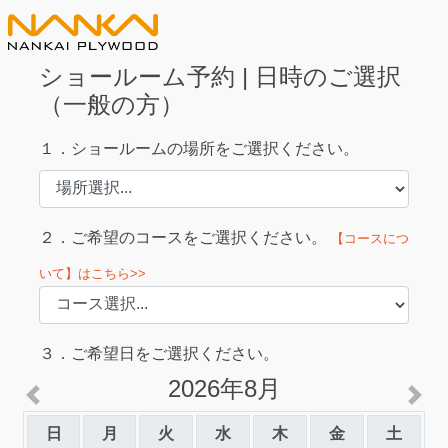
ショールーム予約 | 日時のご選択
（一般の方）
１．ショールームの場所をご選択ください。
２．ご希望のコースをご選択ください。
【コースにつ
いて】はこちら>>
３．ご希望日をご選択ください。
2026年8月
Previous
Ne
日
月
火
水
木
金
土