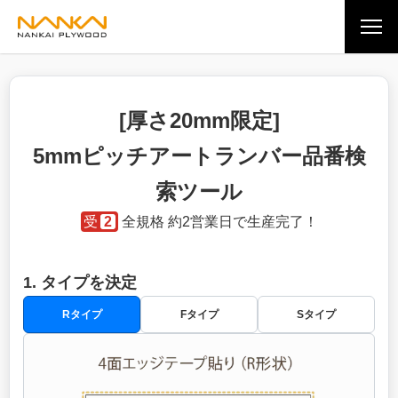
[厚さ20mm限定]
5mmピッチアートランバー品番検
索ツール
受
2
全規格 約2営業日で生産完了！
1. タイプを決定
Rタイプ
Fタイプ
Sタイプ