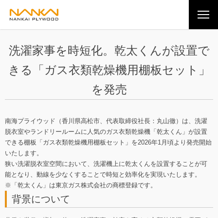
洗濯家事を時短化。乾太くんが設置で
きる
「ガス衣類乾燥機用棚板セット」
を発売
南海プライウッド（香川県高松市、代表取締役社長：丸山徹）は、洗濯
脱衣室やランドリールームに人気のガス衣類乾燥機「乾太くん」が設置
できる棚板「ガス衣類乾燥機用棚板セット」を2026年1月頃より発売開始
いたします。
狭い洗濯脱衣室空間において、洗濯機上に乾太くんを設置することが可
能となり、動線を少なくすることで時短と効率化を実現いたします。
※「乾太くん」は東京ガス株式会社の商標登録です。
背景について