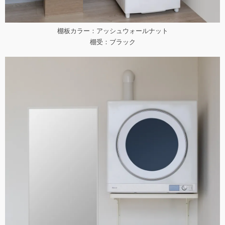
棚板カラー：アッシュウォールナット
棚受：ブラック