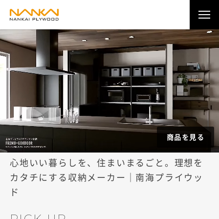
商品を見る
心地いい暮らしを、住まいまるごと。理想を
カタチにする収納メーカー｜南海プライウッ
ド
PICK UP