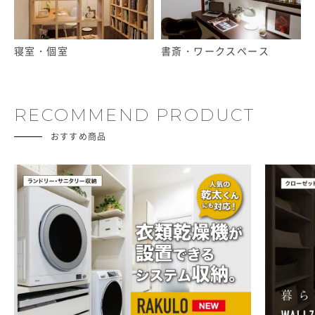
寝室・個室
書斎・ワークスペース
RECOMMEND PRODUCT
おすすめ商品