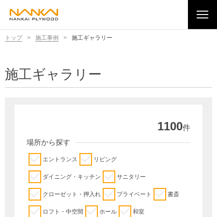
トップ
>
施工事例
>
施工ギャラリー
施工ギャラリー
1100
件
場所から探す
エントランス
リビング
ダイニング・キッチン
サニタリー
クローゼット・押入れ
プライベート
書斎
ロフト・中空間
ホール
和室