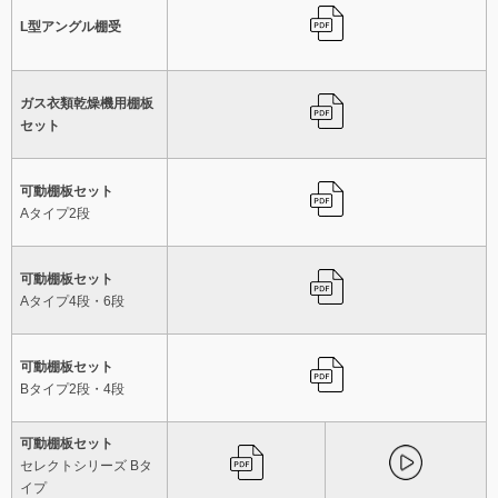
L型アングル棚受
ガス衣類乾燥機用棚板
セット
可動棚板セット
Aタイプ2段
可動棚板セット
Aタイプ4段・6段
可動棚板セット
Bタイプ2段・4段
可動棚板セット
セレクトシリーズ Bタ
イプ