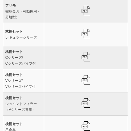
フリモ
樹脂金具（可動棚用・
分離型）
枕棚セット
レギュラーシリーズ
枕棚セット
Cシリーズ/
Cシリーズパイプ付
枕棚セット
Vシリーズ/
Vシリーズパイプ付
枕棚セット
ジョイントフィラー
（Vシリーズ専用）
枕棚セット
吊金具