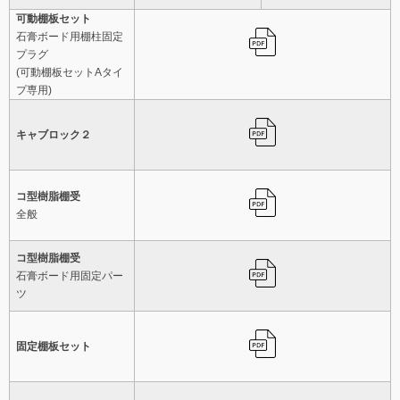
可動棚板セット
石膏ボード用棚柱固定
プラグ
(可動棚板セットAタイ
プ専用)
キャブロック２
コ型樹脂棚受
全般
コ型樹脂棚受
石膏ボード用固定パー
ツ
固定棚板セット