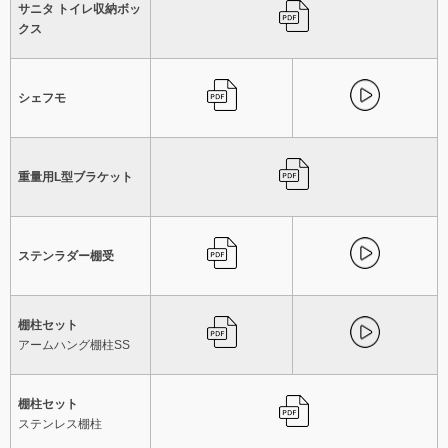
サニタ トイレ収納ボッ
クス
シェフモ
重量用L型ブラケット
ステンラダー棚受
棚柱セット
アームハング棚柱SS
棚柱セット
ステンレス棚柱