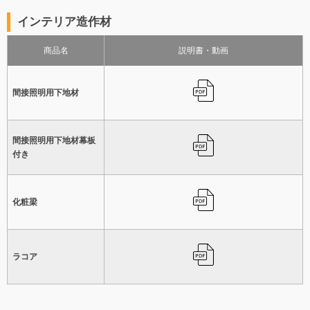
インテリア造作材
商品名
説明書・動画
間接照明用下地材
間接照明用下地材幕板
付き
化粧梁
ラコア