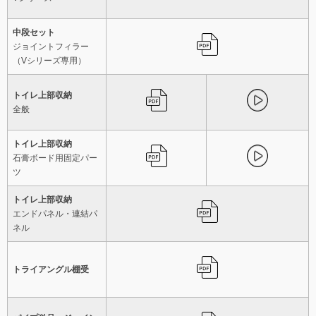
中段セット
ジョイントフィラー
（Vシリーズ専用）
トイレ上部収納
全般
トイレ上部収納
石膏ボード用固定パー
ツ
トイレ上部収納
エンドパネル・連結パ
ネル
トライアングル棚受