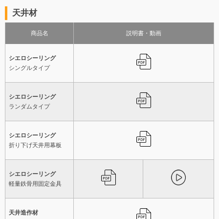
天井材
商品名
説明書・動画
シエロシーリング
シングルタイプ
シエロシーリング
ランダムタイプ
シエロシーリング
折り下げ天井用幕板
シエロシーリング
軽量鉄骨用固定金具
天井造作材