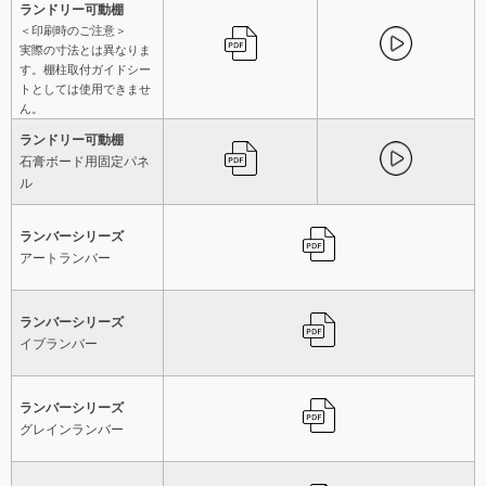
ランドリー可動棚
＜印刷時のご注意＞
実際の寸法とは異なりま
す。棚柱取付ガイドシー
トとしては使用できませ
ん。
ランドリー可動棚
石膏ボード用固定パネ
ル
ランバーシリーズ
アートランバー
ランバーシリーズ
イブランバー
ランバーシリーズ
グレインランバー