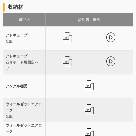
収納材
商品名
説明書・動画
アドキューブ
全般
アドキューブ
石膏ボード用固定パー
ツ
アングル棚受
ウォールゼットエアロ
ーク
全般
ウォールゼットエアロ
ーク