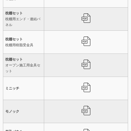
枕棚セット
枕棚用エンド・連結パ
ネル
枕棚セット
枕棚用樹脂受金具
枕棚セット
オープン施工用金具セ
ット
ミニッチ
モノック