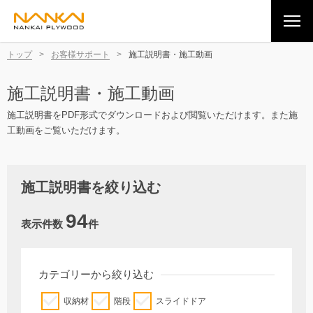
トップ
>
お客様サポート
>
施工説明書・施工動画
施工説明書・施工動画
施工説明書をPDF形式でダウンロードおよび閲覧いただけます。また施
工動画をご覧いただけます。
施工説明書を絞り込む
94
表示件数
件
カテゴリーから絞り込む
収納材
階段
スライドドア