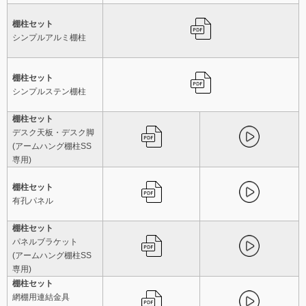
棚柱セット
シンプルアルミ棚柱
棚柱セット
シンプルステン棚柱
棚柱セット
デスク天板・デスク脚
(アームハング棚柱SS
専用)
棚柱セット
有孔パネル
棚柱セット
パネルブラケット
(アームハング棚柱SS
専用)
棚柱セット
網棚用連結金具