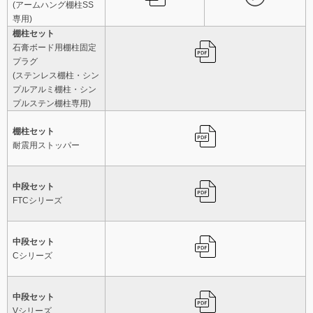
(アームハング棚柱SS
専用)
棚柱セット
石膏ボード用棚柱固定
プラグ
(ステンレス棚柱・シン
プルアルミ棚柱・シン
プルステン棚柱専用)
棚柱セット
耐震用ストッパー
中段セット
FTCシリーズ
中段セット
Cシリーズ
中段セット
Vシリーズ