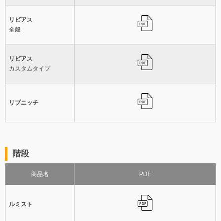
リビアス
全般
リビアス
カスタムタイプ
リブニッチ
階段
商品名
PDF
ルミスト