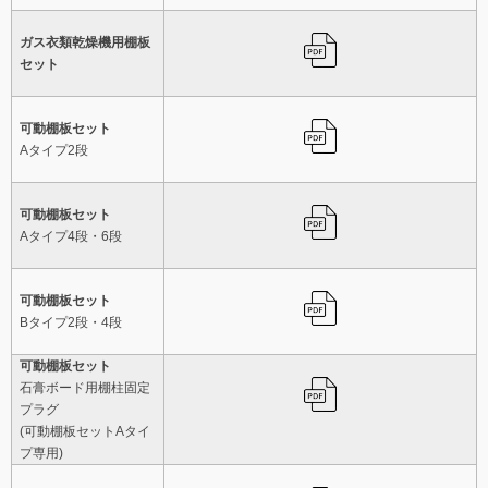
ガス衣類乾燥機用棚板
セット
可動棚板セット
Aタイプ2段
可動棚板セット
Aタイプ4段・6段
可動棚板セット
Bタイプ2段・4段
可動棚板セット
石膏ボード用棚柱固定
プラグ
(可動棚板セットAタイ
プ専用)