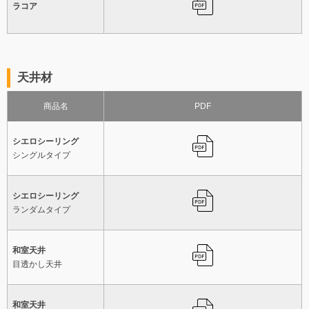
ラコア
天井材
商品名
PDF
シエロシーリング
シングルタイプ
シエロシーリング
ランダムタイプ
和室天井
目透かし天井
和室天井