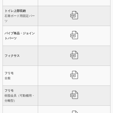
トイレ上部収納
石膏ボード用固定パー
ツ
パイプ単品・ジョイン
トパーツ
フィクサス
フリモ
全般
フリモ
樹脂金具（可動棚用・
分離型）