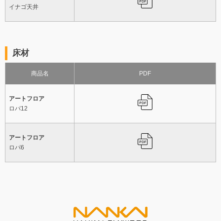
イナゴ天井
床材
商品名
PDF
アートフロア
ロパ12
アートフロア
ロパ6