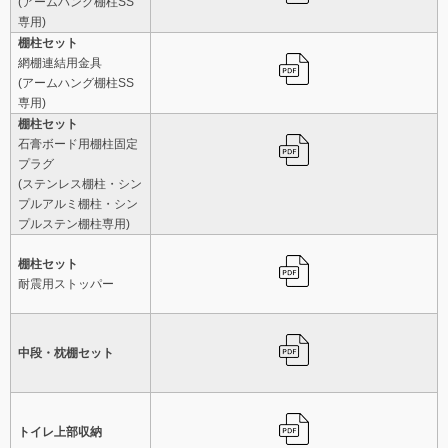
(アームハング棚柱SS
専用)
棚柱セット
網棚連結用金具
(アームハング棚柱SS
専用)
棚柱セット
石膏ボード用棚柱固定
プラグ
(ステンレス棚柱・シン
プルアルミ棚柱・シン
プルステン棚柱専用)
棚柱セット
耐震用ストッパー
中段・枕棚セット
トイレ上部収納