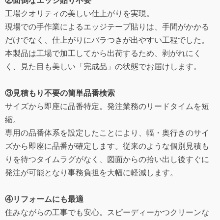
②面倒なエッジ貼り不要
工場クオリティの美しい仕上がりを実現。
現場での手作業によるエッジテープ貼りは、手間がかかる
だけでなく、仕上がりにバラつきが出やすい工程でした。
本製品は工場で加工してから出荷するため、剥がれにく
く、見た目も美しい「完成品」の状態でお届けします。
③見積もり不要の簡単品番検索
サイズから即座に品番特定。発注業務のリードタイムを短
縮。
専用の品番体系を設定したことにより、幅・奥行きのサイ
ズから即座に品番が確定します。従来のような個別見積も
りを待つタイムラグがなく、図面からの拾い出し後すぐに
発注が可能となり事務負担を大幅に軽減します。
④リフォームにも最適
住みながらの工事でも安心。スピーディーかつクリーンな