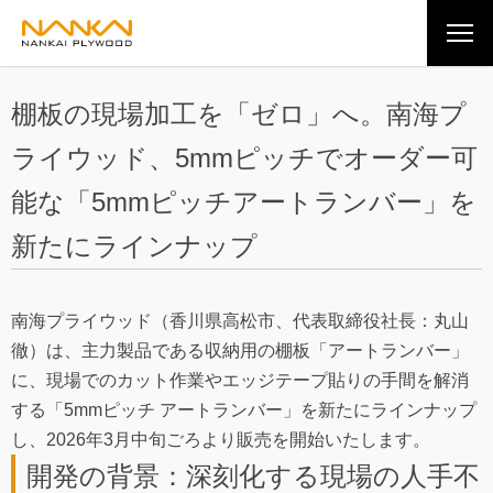
棚板の現場加工を「ゼロ」へ。
南海プ
ライウッド、5mmピッチでオーダー可
能な
「5mmピッチアートランバー」を
新たにラインナップ
南海プライウッド（香川県高松市、代表取締役社長：丸山
徹）は、主力製品である収納用の棚板「アートランバー」
に、現場でのカット作業やエッジテープ貼りの手間を解消
する「5mmピッチ アートランバー」を新たにラインナップ
し、2026年3月中旬ごろより販売を開始いたします。
開発の背景：深刻化する現場の人手不