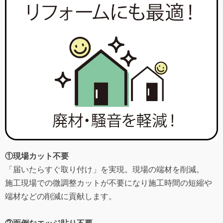
①現場カット不要
「届いたらすぐ取り付け」を実現。現場の端材を削減。
施工現場での微調整カットが不要になり施工時間の短縮や
端材などの削減に貢献します。