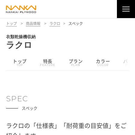
トップ
>
商品情報
>
ラクロ
>
スペック
衣類乾燥機収納
ラクロ
トップ
特長
プラン
カラー
パー
SPEC
スペック
ラクロの
「仕様表」「耐荷重の目安値」をご