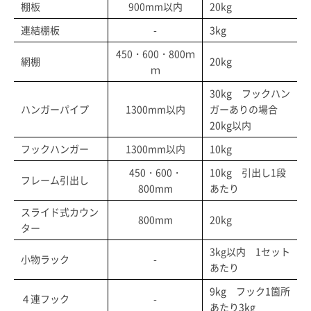
棚板
900mm以内
20kg
連結棚板
-
3kg
450・600・800ｍ
網棚
20kg
ｍ
30kg フックハン
ハンガーパイプ
1300mm以内
ガーありの場合
20kg以内
フックハンガー
1300mm以内
10kg
450・600・
10kg 引出し1段
フレーム引出し
800mm
あたり
スライド式カウン
800mm
20kg
ター
3kg以内 1セット
小物ラック
-
あたり
9kg フック1箇所
４連フック
-
あたり3kg