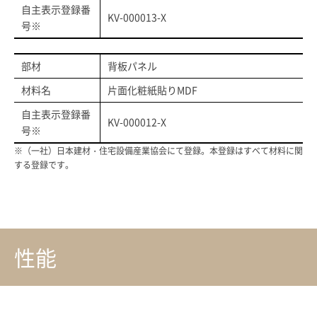
自主表示登録番
KV-000013-X
号※
部材
背板パネル
材料名
片面化粧紙貼りMDF
自主表示登録番
KV-000012-X
号※
※（一社）日本建材・住宅設備産業協会にて登録。本登録はすべて材料に関
する登録です。
性能