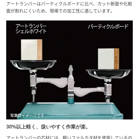
アートランバーはパーティクルボードに比べ、カット断面や化粧
面が割れにくいため、現場での加工性に適しています。
30%以上軽く、扱いやすく作業が楽。
アートランバーの芯材には、軽いファルカタ材を使用しているの