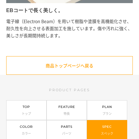
EBコートで長く美しく。
電子線（Electron Beam）を用いて樹脂や塗膜を高機能化させ、
耐久性を向上させる表面加工を施しています。傷や汚れに強く、
美しさが長期間持続します。
商品トップページへ戻る
PRODUCT PAGES
TOP
FEATURE
PLAN
トップ
特長
プラン
COLOR
PARTS
SPEC
カラー
パーツ
スペック