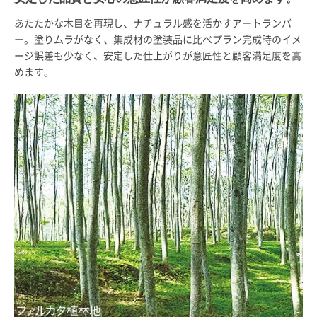
あたたかな木目を再現し、ナチュラル感を活かすアートランバ
ー。塗りムラがなく、集成材の塗装品に比べプラン完成時のイメ
ージ誤差も少なく、安定した仕上がりが意匠性と顧客満足度を高
めます。