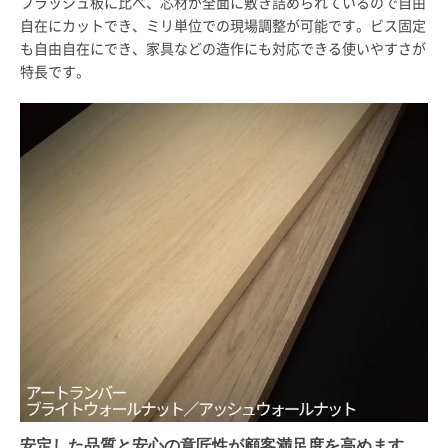
フラッシュ板に比べ、芯材が全面に敷き詰められているので自由
自在にカットでき、ミリ単位での現場調整が可能です。ビス固定
も自由自在にでき、家具などの造作にも対応できる使いやすさが
特長です。
安定した品質と安心の意匠性が顧客満足度を高めます。