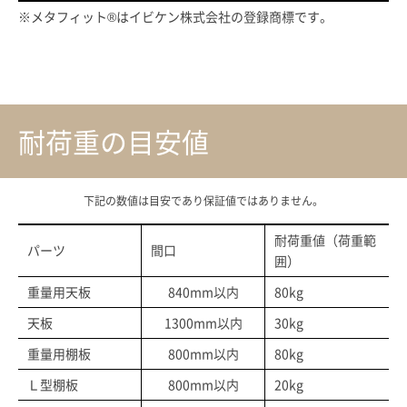
※メタフィット®はイビケン株式会社の登録商標です。
耐荷重の目安値
下記の数値は目安であり保証値ではありません。
耐荷重値（荷重範
パーツ
間口
囲）
重量用天板
840mm以内
80kg
天板
1300mm以内
30kg
重量用棚板
800mm以内
80kg
Ｌ型棚板
800mm以内
20kg