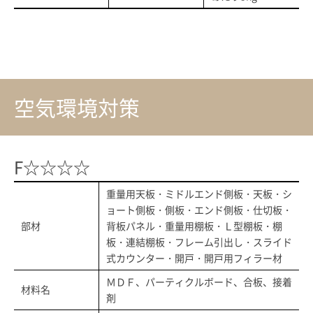
空気環境対策
F☆☆☆☆
重量用天板・ミドルエンド側板・天板・シ
ョート側板・側板・エンド側板・仕切板・
部材
背板パネル・重量用棚板・Ｌ型棚板・棚
板・連結棚板・フレーム引出し・スライド
式カウンター・開戸・開戸用フィラー材
ＭＤＦ、パーティクルボード、合板、接着
材料名
剤