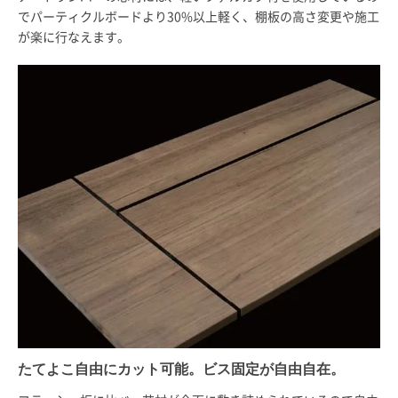
でパーティクルボードより30%以上軽く、棚板の高さ変更や施工
が楽に行なえます。
たてよこ自由にカット可能。ビス固定が自由自在。