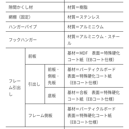
隙間かくし材
材質＝樹脂
網棚（固定）
材質＝ステンレス
ハンガーパイプ
材質＝アルミニウム
材質＝アルミニウム・スチー
フックハンガー
ル
基材＝MDF 表面＝特殊硬化
前板
コート紙（EBコート仕様）
前板・
基材＝パーティクルボード
側板・
表面＝特殊硬化コート紙
フレー
先板
（EBコート仕様）
引出し
ム引出
基材＝合板 表面＝特殊硬化
し
底板
コート紙（EBコート仕様）
基材＝パーティクルボード
フレーム側板
表面＝特殊硬化コート紙
（EBコート仕様）