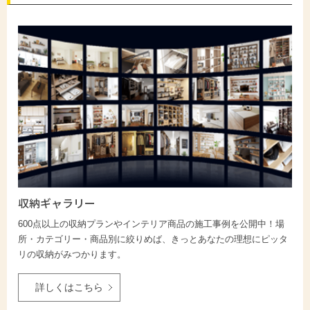
収納ギャラリー
600点以上の収納プランやインテリア商品の施工事例を公開中！場
所・カテゴリー・商品別に絞りめば、きっとあなたの理想にピッタ
リの収納がみつかります。
詳しくはこちら