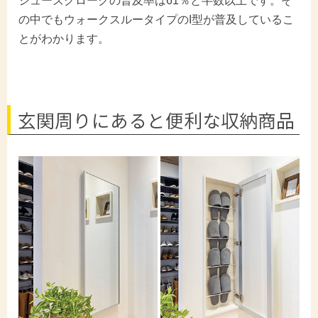
シューズクロークの普及率は61％と半数以上です。そ
の中でもウォークスルータイプのI型が普及しているこ
とがわかります。
玄関周りにあると便利な収納商品