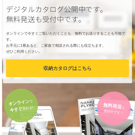
デジタルカタログ公開中です。
無料発送も受付中です。
オンラインで今すぐご覧いただくことも、無料でお送りすることも可能で
す。
お手元に1冊あると、ご家族で相談される際にも役立ちます。
ぜひご利用ください。
収納カタログはこちら
オンライン
で
無料発送
も
見れる!
今すぐ
受付中です！