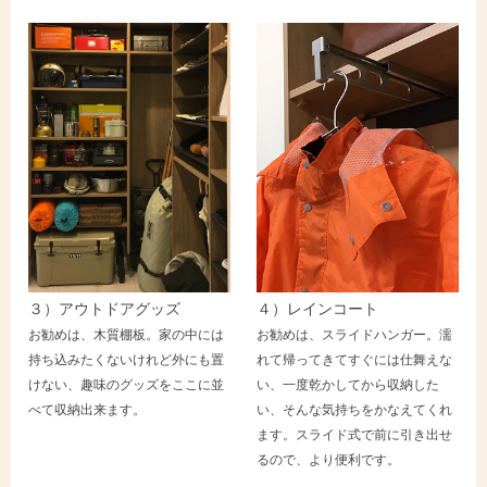
３）アウトドアグッズ
４）レインコート
お勧めは、木質棚板。家の中には
お勧めは、スライドハンガー。濡
持ち込みたくないけれど外にも置
れて帰ってきてすぐには仕舞えな
けない、趣味のグッズをここに並
い、一度乾かしてから収納した
べて収納出来ます。
い、そんな気持ちをかなえてくれ
ます。スライド式で前に引き出せ
るので、より便利です。