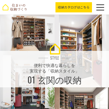
収納カタログは
こちら
STYLE
便利で快適な暮らしを
実現する「収納スタイル」
01
玄関の収納