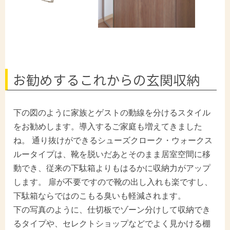
お勧めするこれからの玄関収納
下の図のように家族とゲストの動線を分けるスタイル
をお勧めします。導入するご家庭も増えてきました
ね。 通り抜けができるシューズクローク・ウォークス
ルータイプは、靴を脱いだあとそのまま居室空間に移
動でき、従来の下駄箱よりもはるかに収納力がアップ
します。 扉が不要ですので靴の出し入れも楽ですし、
下駄箱ならではのこもる臭いも軽減されます。
下の
写真のように、仕切板でゾーン分けして収納でき
るタイプや、セレクトショップなどでよく見かける棚