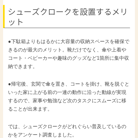
シューズクロークを設置するメリ
ット
●下駄箱よりもはるかに大容量の収納スペースを確保で
きるのが最大のメリット。靴だけでなく、傘や上着や
コート・ベビーカーや趣味のグッズなど1箇所に集中収
納できます。
●帰宅後、玄関で傘を置き、コートを掛け、靴を脱ぐと
いった家に上がる前の一連の動作に沿った動線が実現
するので、家事や勉強など次のタスクにスムーズに移
ることが出来ます。
では、シューズクロークがどれぐらい普及しているの
かをアンケート調査しました。