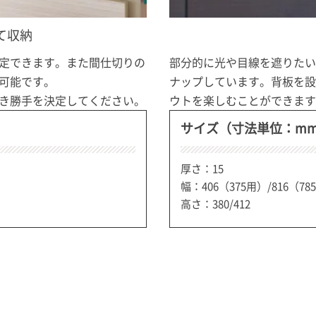
て収納
定できます。また間仕切りの
部分的に光や目線を遮りたい
可能です。
ナップしています。背板を設
き勝手を決定してください。
ウトを楽しむことができます
サイズ（寸法単位：m
厚さ：15
幅：406（375用）/816（78
高さ：380/412