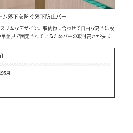
テム落下を防ぐ落下防止バー
スリムなデザイン。収納物に合わせて自由な高さに設
、中吊金具で固定されているためバーの取付高さが決ま
m）
195用