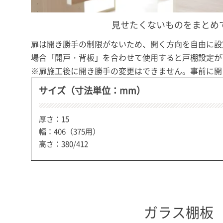
見せたくないものをまとめ
扉は開き勝手の制限がないため、開く方向を自由に設
場合「開戸・背板」を合わせて使用すると戸棚設定が
※扉施工後に開き勝手の変更はできません。事前に開
サイズ（寸法単位：mm）
厚さ：15
幅：406（375用）
高さ：380/412
ガラス棚板