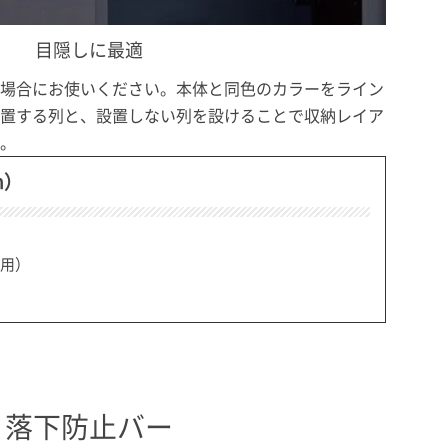
目隠しに最適
場合にお使いください。本体と同色のカラーをライン
置する列と、設置しない列を設けることで収納レイア
。
m）
5用）
落下防止バー