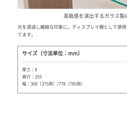
高級感を演出するガラス製
光を透過し繊細な印象に。ディスプレイ棚として使用
てます。
サイズ（寸法単位：mm）
厚さ：8
奥行：293
幅：368（375用）/778（785用）