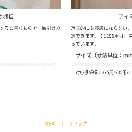
の棚板
アイ
すると置くものを一層引き立
意匠的にも邪魔にならない、
定できます。※1195用は
っています。
サイズ（寸法単位：m
対応棚板幅：375用/785用/1
NEXT | スペック