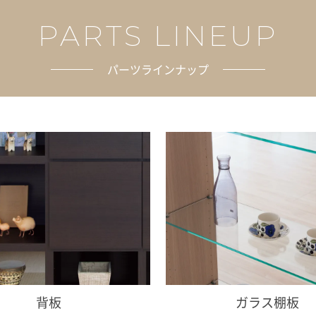
PARTS LINEUP
パーツラインナップ
背板
ガラス棚板