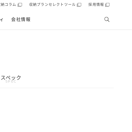
収納コラム
収納プランセレクトツール
採用情報
ィ
会社情報
スペック