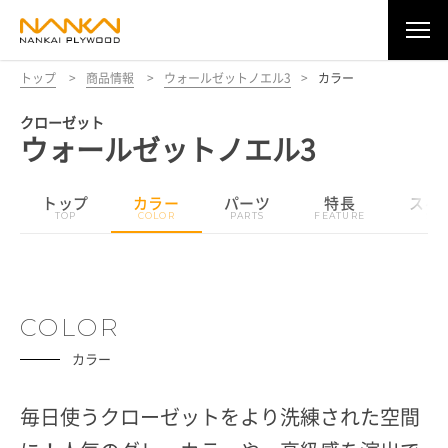
トップ
>
商品情報
>
ウォールゼットノエル3
>
カラー
クローゼット
ウォールゼットノエル3
トップ
カラー
パーツ
特長
スペ
COLOR
カラー
毎日使うクローゼットをより洗練された空間