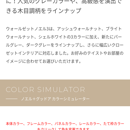
に！人気のグレーカラーや、高級感を演出で
きる木目調柄をラインナップ
ウォールゼットノエル3は、アッシュウォールナット、ブライト
ウォールナット、シェルホワイトの3カラーに加え、
新たにパー
ルグレー、ダークグレーをラインナップし、さらに幅広いクロー
ゼットインテリアに対応しました。
お好みのテイストやお部屋の
イメージに合わせてお選びいただけます。
COLOR SIMULATOR
ノエル＋グッドア カラーシミュレーター
本体カラー、フレームカラー、パネルカラー、レールカラー、たて枠カラー
をクリックして色を変更できます。