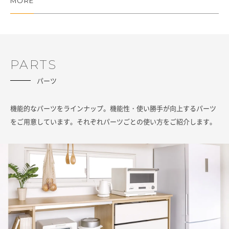
MORE
PARTS
パーツ
機能的なパーツをラインナップ。機能性・使い勝手が向上するパーツ
をご用意しています。それぞれパーツごとの使い方をご紹介します。